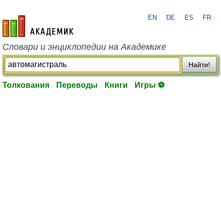
EN
DE
ES
FR
academic.ru
Словари и энциклопедии на Академике
Найти!
Толкования
Переводы
Книги
Игры ⚽