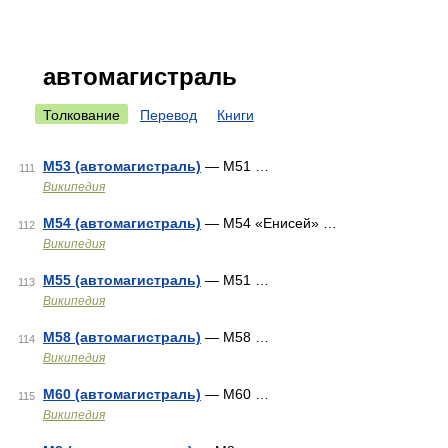
автомагистраль
Толкование
Перевод
Книги
М53 (автомагистраль)
— М51 …
111
Википедия
М54 (автомагистраль)
— М54 «Енисей» …
112
Википедия
М55 (автомагистраль)
— М51 …
113
Википедия
М58 (автомагистраль)
— М58 …
114
Википедия
М60 (автомагистраль)
— М60 …
115
Википедия